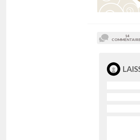
14
COMMENTAIR
LAI