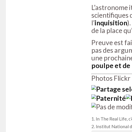
L’astronome it
scientifiques
l’
inquisition
)
de la place qu
Preuve est fai
pas des argum
une prochaine 
poulpe et de
Photos Flick
In The Real Life, c’
Institut National 