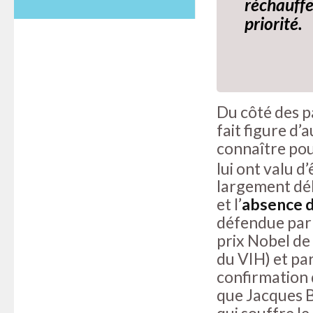
réchauffe
priorité.
Du côté des p
fait figure d
connaître pou
lui ont valu d
largement dé
et l’
absence d
défendue par 
prix Nobel de
du VIH) et par
confirmation d
que Jacques B