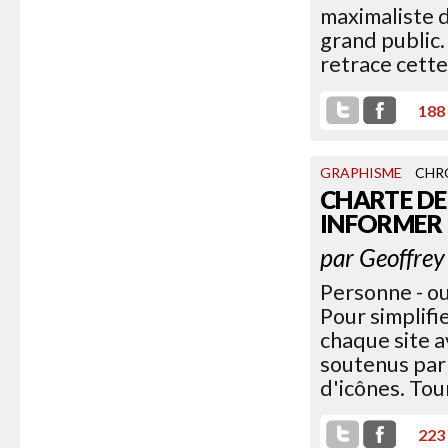
maximaliste d
grand public.
retrace cette
188
GRAPHISME
CHR
CHARTE DE
INFORMER
par
Geoffrey
Personne - ou 
Pour simplifi
chaque site a
soutenus par 
d'icônes. Tour
223