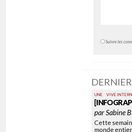
Suivre les com
DERNIER
UNE
VIVE INTER
[INFOGRAP
par
Sabine B
Cette semain
monde entier.