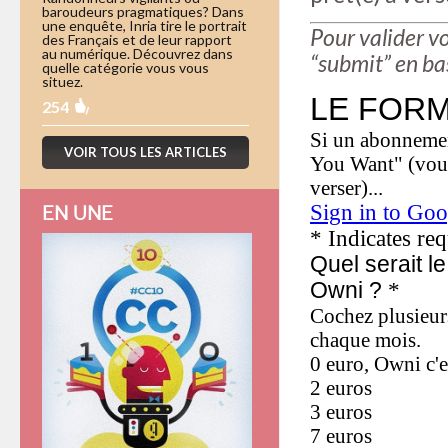
baroudeurs pragmatiques? Dans
une enquête, Inria tire le portrait
Pour valider vo
des Français et de leur rapport
au numérique. Découvrez dans
“submit” en ba
quelle catégorie vous vous
situez.
254
VOIR TOUS LES ARTICLES
EN UNE