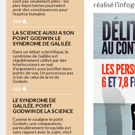
sont pas seulement jolies : les
réalisé l’info
plus importantes pourraient
avoir des conséquences pour
l'espèce humaine.
414
LA SCIENCE AUSSI A SON
POINT GODWIN: LE
SYNDROME DE GALILÉE
Dans un débat scientifique, le
syndrome de Galilée est
régulièrement utilisé par des
interlocuteurs en mal
d'arguments pour justifier leurs
points de vue. Un processus pas
si loin de celui de la loi de
Godwin.
222
LE SYNDROME DE
GALILÉE, POINT
GODWIN DE LA SCIENCE
Comme le souligne le point
Godwin, une comparaison,
particulièrement lorsqu'elle est
sans rapport avec le sujet, n'est