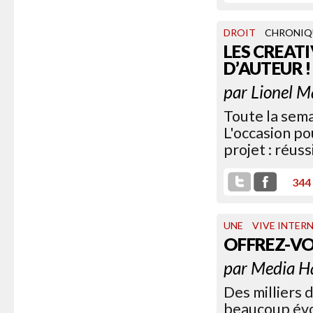
DROIT
CHRONIQ
LES CREAT
D’AUTEUR !
par
Lionel M
Toute la sema
L'occasion po
projet : réuss
344
UNE
VIVE INTER
OFFREZ-V
par
Media H
Des milliers 
beaucoup évoq