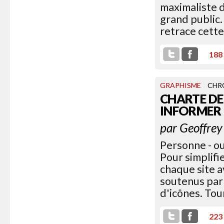
maximaliste d
grand public.
retrace cette
188
GRAPHISME
CHR
CHARTE DE
INFORMER
par
Geoffrey
Personne - ou 
Pour simplifi
chaque site a
soutenus par 
d'icônes. Tour
223