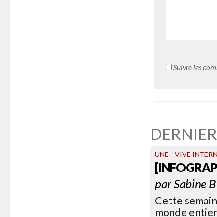
Suivre les com
DERNIER
UNE
VIVE INTER
[INFOGRAP
par
Sabine B
Cette semain
monde entier.