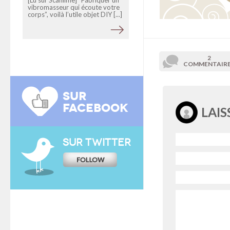
vibromasseur qui écoute votre
corps”, voilà l’utile objet DIY [...]
2
COMMENTAIR
SUR
FACEBOOK
LAI
SUR TWITTER