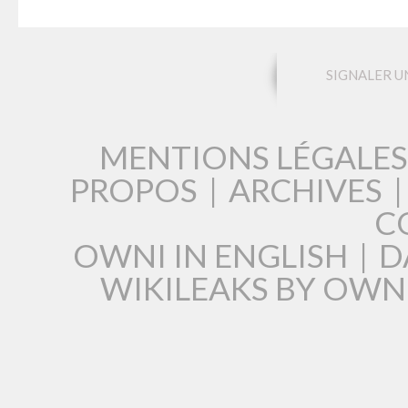
SIGNALER U
MENTIONS LÉGALES
PROPOS
|
ARCHIVES
C
OWNI IN ENGLISH
|
D
WIKILEAKS BY OWN