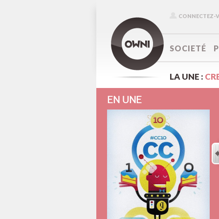
CONNECTEZ-
SOCIETÉ
LA UNE :
CR
EN UNE