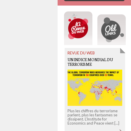
REVUE DU WEB
UN INDICE MONDIAL DU
TERRORISME
Plus les chiffres du terrorisme
N
parlent, plus les fantasmes se
"
dissipent. L'Institute for
"
Economics and Peace vient [...]
f