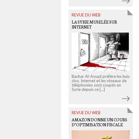
REVUE DU WEB
LA SYRIE MUSELÉE SUR
INTERNET
Bachar Al-Assad préfère les huis
clos. Internet et les réseaux de
téléphonies sont coupés en
T
Syrie depuis ce [...]
p
s
REVUE DU WEB
AMAZON DONNE UN COURS
D’OPTIMISATION FISCALE