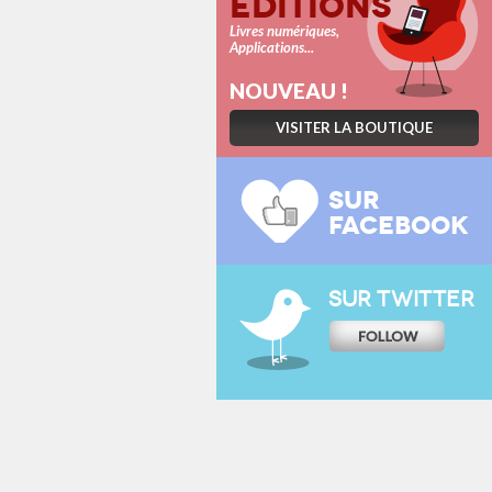
Éditions
Livres numériques,
Applications...
NOUVEAU !
VISITER LA BOUTIQUE
SUR
FACEBOOK
SUR TWITTER