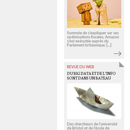
Sommée de s'expliquer sur ses
optimisations fiscales, Amazon
s'est exécutée auprès du
Parlement britannique. [...]
s
m
REVUE DU WEB
DU BIG DATA ET DE L’INFO
SONT DANS UN BATEAU
Des chercheurs de l'université
de Bristol et de l'école de