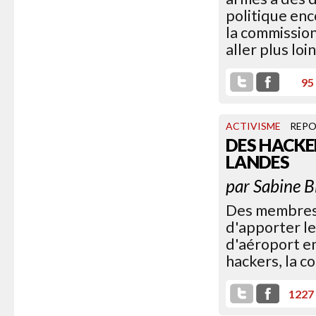
politique enc
la commission
aller plus loin
95
ACTIVISME
REP
DES HACKE
LANDES
par
Sabine B
Des membres d
d'apporter l
d'aéroport en
hackers, la c
1227