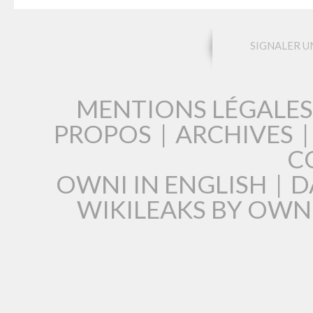
SIGNALER U
MENTIONS LÉGALES
PROPOS
|
ARCHIVES
C
OWNI IN ENGLISH
|
D
WIKILEAKS BY OWN