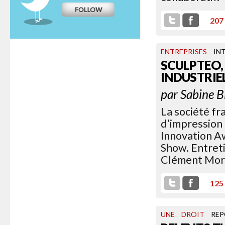
207
ENTREPRISES
IN
SCULPTEO,
INDUSTRIE
par
Sabine B
La société fr
d’impression 
Innovation A
Show. Entret
Clément Mor
125
UNE
DROIT
RE