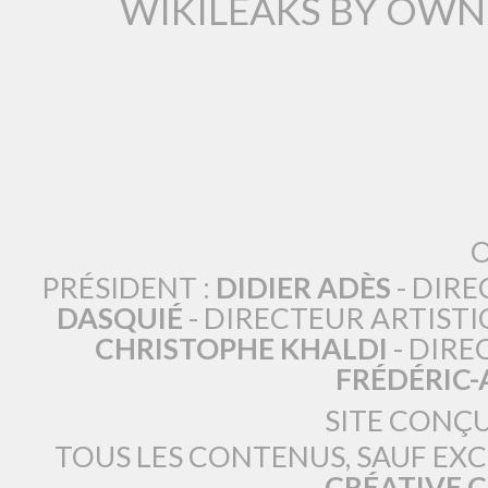
WIKILEAKS BY OWN
O
PRÉSIDENT :
DIDIER ADÈS
- DIRE
DASQUIÉ
- DIRECTEUR ARTISTI
CHRISTOPHE KHALDI
- DIRE
FRÉDÉRIC
SITE CONÇ
TOUS LES CONTENUS, SAUF EX
CRÉATIVE 