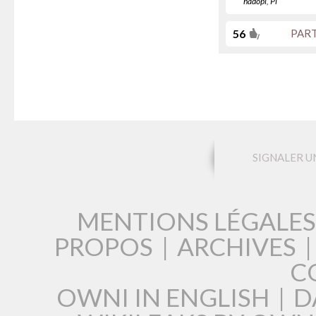
hadopi
,
Pi
56
PAR
SIGNALER U
MENTIONS LÉGALES
PROPOS
|
ARCHIVES
C
OWNI IN ENGLISH
|
D