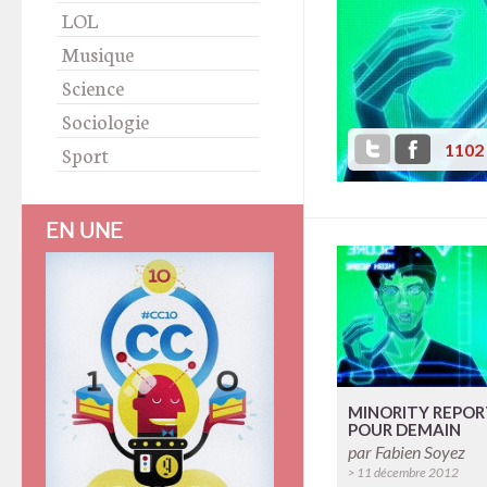
LOL
Musique
Science
Sociologie
1102
Sport
EN UNE
MINORITY REPORT
POUR DEMAIN
par
Fabien Soyez
> 11 décembre 2012