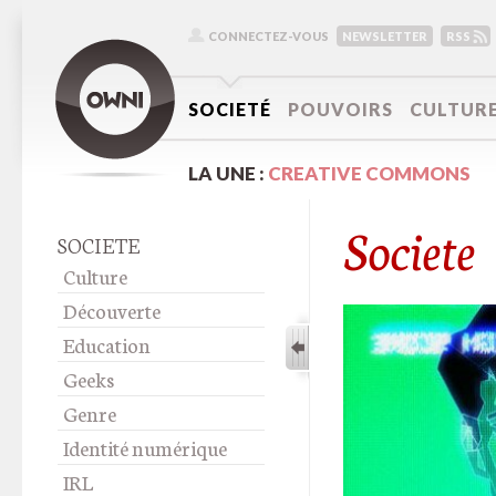
CONNECTEZ-VOUS
NEWSLETTER
RSS
SOCIETÉ
POUVOIRS
CULTUR
LA UNE :
CREATIVE COMMONS
Societe
SOCIETE
Culture
Découverte
Education
Geeks
Genre
Identité numérique
IRL