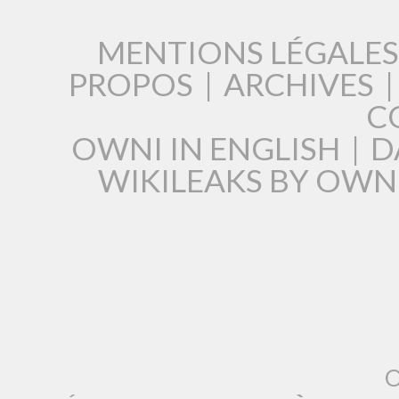
MENTIONS LÉGALES
PROPOS
|
ARCHIVES
C
OWNI IN ENGLISH
|
D
WIKILEAKS BY OWN
O