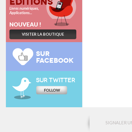
Éditions
Livres numériques,
Applications...
NOUVEAU !
VISITER LA BOUTIQUE
SUR
FACEBOOK
SUR TWITTER
SIGNALER U