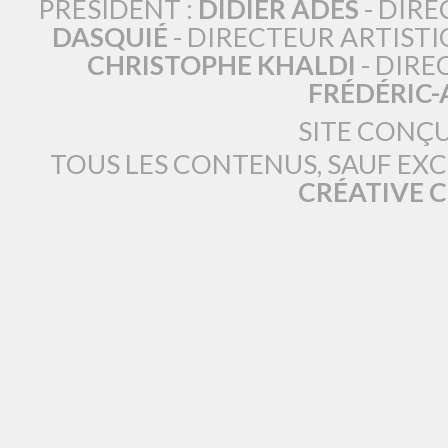
PRÉSIDENT :
DIDIER ADÈS
- DIRE
DASQUIÉ
- DIRECTEUR ARTISTI
CHRISTOPHE KHALDI
- DIRE
FRÉDÉRIC
SITE CONÇ
TOUS LES CONTENUS, SAUF EX
CRÉATIVE 