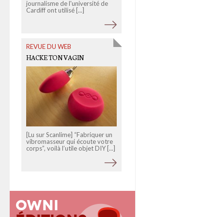
journalisme de l'université de
reconnaissance faciale,
Cardiff ont utilisé [...]
nouveaux déboires pour
Facebook en [...]
REVUE DU WEB
HACKE TON VAGIN
[Lu sur Scanlime] “Fabriquer un
vibromasseur qui écoute votre
corps”, voilà l’utile objet DIY [...]
Owni