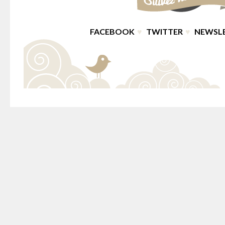
FACEBOOK
♥
TWITTER
♥
NEWSL