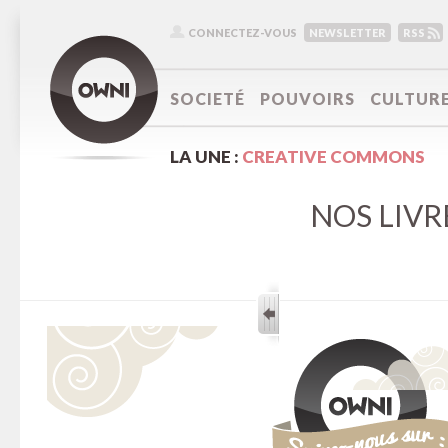
CONNECTEZ-VOUS
NEWSLETTER
RSS
SOCIETÉ
POUVOIRS
CULTUR
LA UNE :
CREATIVE COMMONS
NOS LIVR