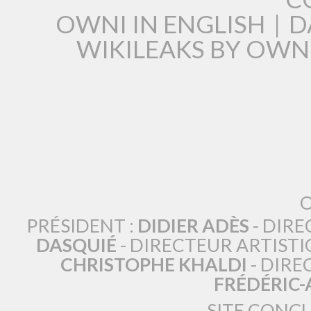
OWNI IN ENGLISH
|
D
WIKILEAKS BY OWN
O
PRÉSIDENT :
DIDIER ADÈS
- DIRE
DASQUIÉ
- DIRECTEUR ARTISTI
CHRISTOPHE KHALDI
- DIRE
FRÉDÉRIC
SITE CONÇ