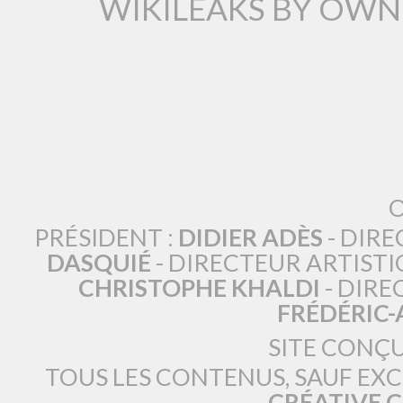
WIKILEAKS BY OWN
O
PRÉSIDENT :
DIDIER ADÈS
- DIRE
DASQUIÉ
- DIRECTEUR ARTISTI
CHRISTOPHE KHALDI
- DIRE
FRÉDÉRIC
SITE CONÇ
TOUS LES CONTENUS, SAUF EX
CRÉATIVE 