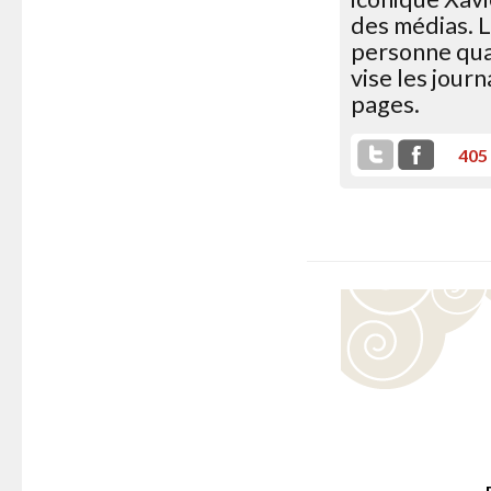
des médias. L
personne quan
vise les jour
pages.
405