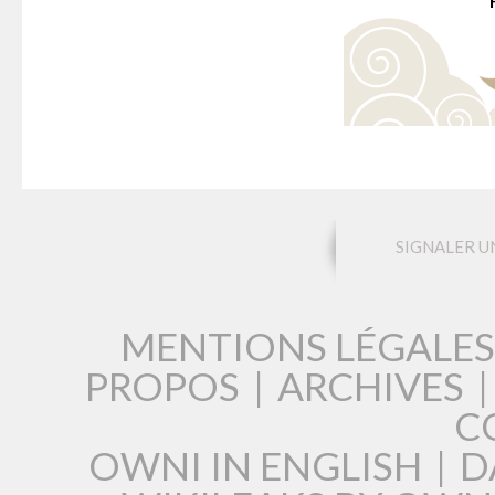
SIGNALER U
MENTIONS LÉGALES
PROPOS
|
ARCHIVES
C
OWNI IN ENGLISH
|
D