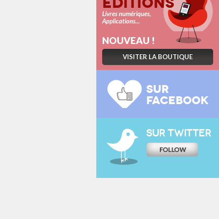
Éditions
Livres numériques,
Applications...
NOUVEAU !
VISITER LA BOUTIQUE
SUR
FACEBOOK
SUR TWITTER