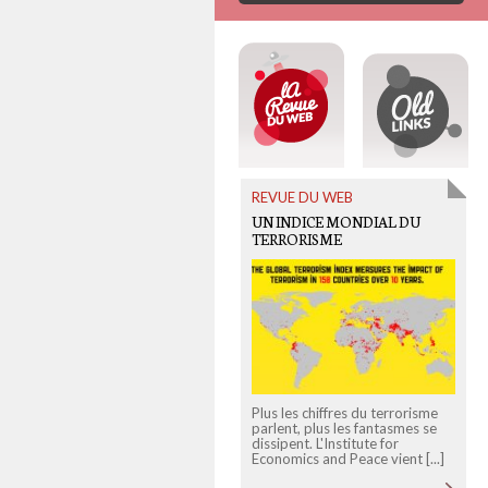
REVUE DU WEB
UN INDICE MONDIAL DU
TERRORISME
r
Plus les chiffres du terrorisme
c
parlent, plus les fantasmes se
a
dissipent. L'Institute for
Economics and Peace vient [...]