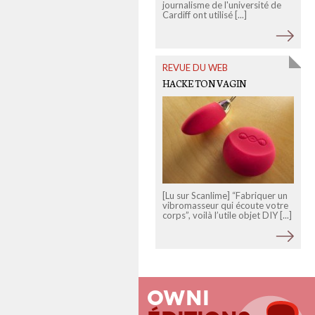
l
journalisme de l'université de
Cardiff ont utilisé [...]
REVUE DU WEB
HACKE TON VAGIN
[Lu sur Scanlime] “Fabriquer un
vibromasseur qui écoute votre
corps”, voilà l’utile objet DIY [...]
Owni