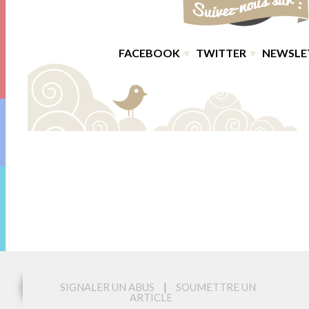
FACEBOOK
♥
TWITTER
♥
NEWSLE
SIGNALER UN ABUS
|
SOUMETTRE UN
ARTICLE