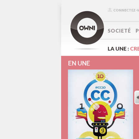
CONNECTEZ-
SOCIETÉ
LA UNE :
CR
EN UNE