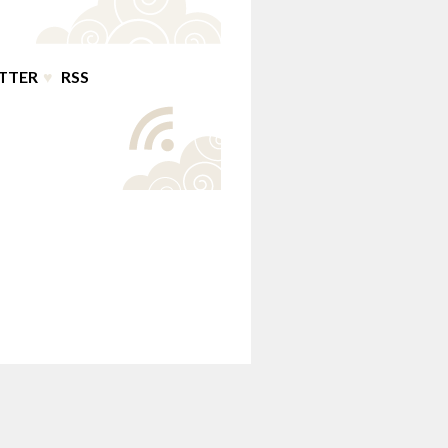
TTER
♥
RSS