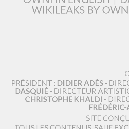
WIKILEAKS BY OWN
O
PRÉSIDENT :
DIDIER ADÈS
- DIRE
DASQUIÉ
- DIRECTEUR ARTISTI
CHRISTOPHE KHALDI
- DIRE
FRÉDÉRIC
SITE CONÇ
TOUS LES CONTENUS, SAUF EX