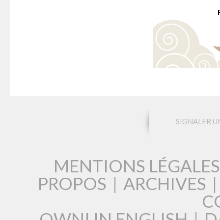
SIGNALER U
MENTIONS LÉGALES
PROPOS
|
ARCHIVES
C
OWNI IN ENGLISH
|
D