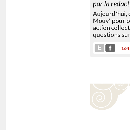
par
la redact
Aujourd'hui,
Mouv' pour pa
action collec
questions sur
164