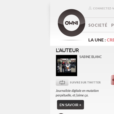
CONNECTEZ-
SOCIETÉ
LA UNE :
CR
L'AUTEUR
SABINE BLANC
SUIVRE SUR TWITTER
Journaliste digitale en mutation
perpétuelle, et j'aime ça.
EN SAVOIR +