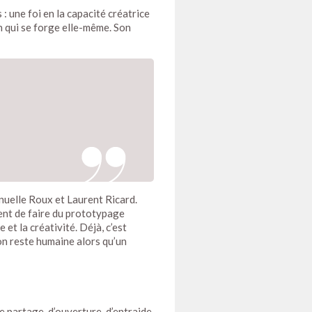
 : une foi en la capacité créatrice
on qui se forge elle-même. Son
nuelle Roux et Laurent Ricard.
tent de faire du prototypage
et la créativité. Déjà, c’est
ion reste humaine alors qu’un
e partage, d’ouverture, d’entraide