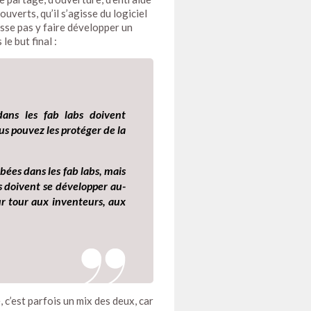
uverts, qu’il s’agisse du logiciel
isse pas y faire développer un
le but final :
dans les fab labs doivent
us pouvez les protéger de la
bées dans les fab labs, mais
es doivent se développer au-
ur tour aux inventeurs, aux
, c’est parfois un mix des deux, car