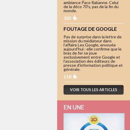
ambiance Paco Rabanne. Celui
de la déco 70's, pas de la fin du
monde.
365
FOUTAGE DE GOOGLE
Pas de surprise dans la lettre de
mission du médiateur dans
l’affaire Lex Google, envoyée
aujourd'hui : elle confirme que le
bras de fer se joue
exclusivement entre Google et
l’association des éditeurs de
presse d‘information politique et
générale.
118
VOIR TOUS LES ARTICLES
EN UNE