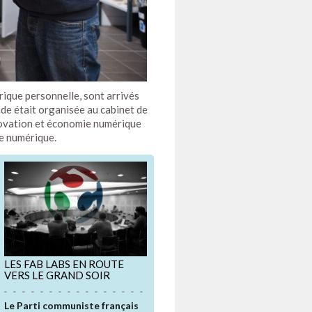
érique personnelle, sont arrivés
nde était organisée au cabinet de
nnovation et économie numérique
ie numérique.
LES FAB LABS EN ROUTE
VERS LE GRAND SOIR
Le Parti communiste français