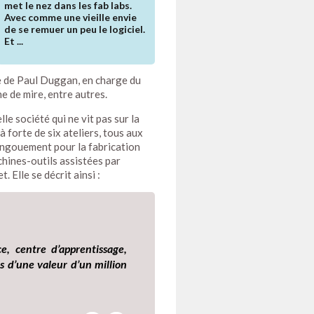
met le nez dans les fab labs.
Avec comme une vieille envie
de se remuer un peu le logiciel.
Et ...
e de Paul Duggan, en charge du
e de mire, entre autres.
e société qui ne vit pas sur la
à forte de six ateliers, tous aux
’engouement pour la fabrication
chines-outils assistées par
. Elle se décrit ainsi :
e, centre d’apprentissage,
ls d’une valeur d’un million