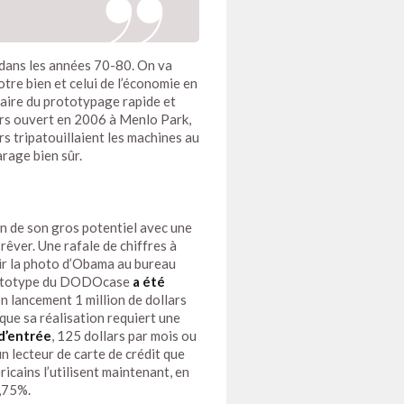
 dans les années 70-80. On va
tre bien et celui de l’économie en
faire du prototypage rapide et
eurs ouvert en 2006 à Menlo Park,
rs tripatouillaient les machines au
rage bien sûr.
on de son gros potentiel avec une
rêver. Une rafale de chiffres à
voir la photo d’Obama au bureau
rototype du DODOcase
a été
on lancement 1 million de dollars
que sa réalisation requiert une
 d’entrée
, 125 dollars par mois ou
 un lecteur de carte de crédit que
icains l’utilisent maintenant, en
,75%.