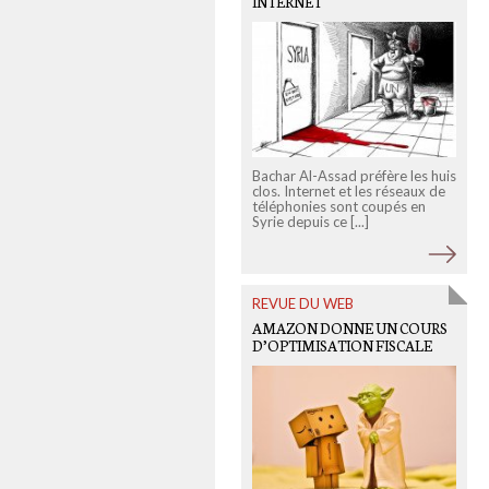
INTERNET
Bachar Al-Assad préfère les huis
clos. Internet et les réseaux de
téléphonies sont coupés en
Syrie depuis ce [...]
L
a
n
REVUE DU WEB
AMAZON DONNE UN COURS
D’OPTIMISATION FISCALE