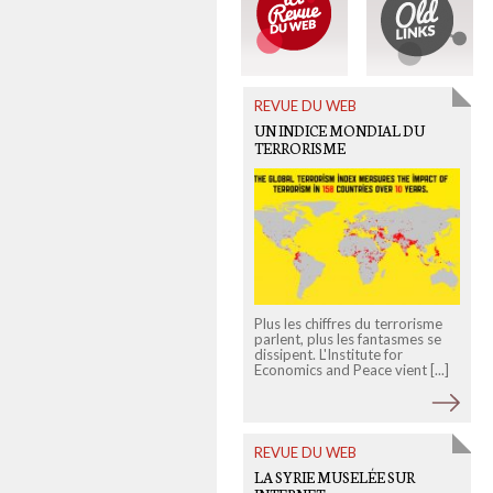
REVUE DU WEB
UN INDICE MONDIAL DU
TERRORISME
Plus les chiffres du terrorisme
parlent, plus les fantasmes se
dissipent. L'Institute for
"
Economics and Peace vient [...]
d
"
REVUE DU WEB
LA SYRIE MUSELÉE SUR