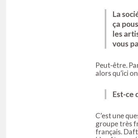
La soci
ça pous
les art
vous pa
Peut-être. Pa
alors qu’ici o
Est-ce 
C’est une ques
groupe très fr
français. Daft