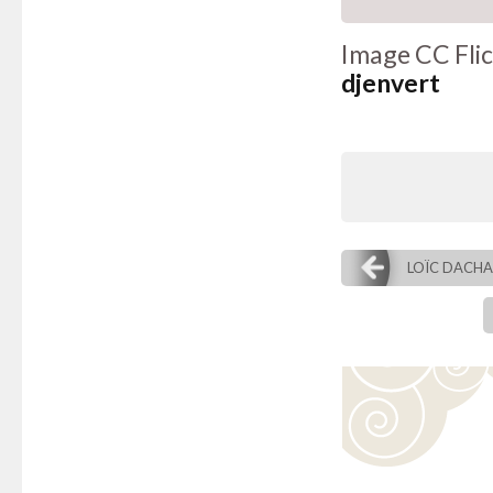
Image CC Fli
djenvert
LOÏC DACHA