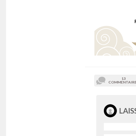
13
COMMENTAIR
LAI