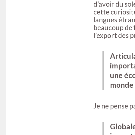
d’avoir du sol
cette curiosi
langues étrang
beaucoup de fi
l’export des p
Articul
importa
une éco
monde e
Je ne pense pa
Globale