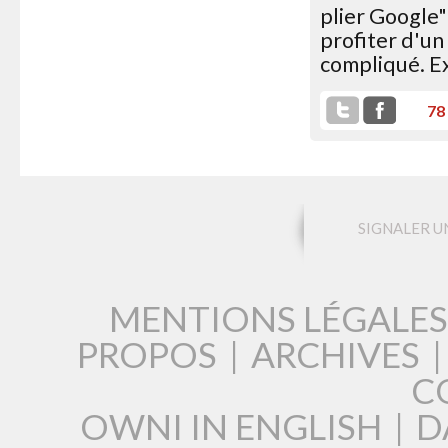
plier Google"
profiter d'un 
compliqué. Ex
78
SIGNALER U
MENTIONS LÉGALES
PROPOS
|
ARCHIVES
C
OWNI IN ENGLISH
|
D