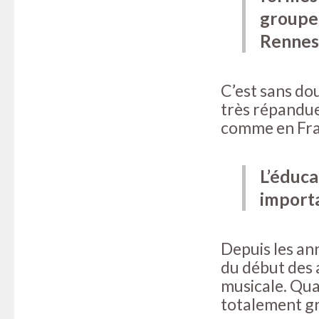
groupes
Renne
C’est sans do
très répandue,
comme en Fra
L’éduca
import
Depuis les an
du début des 
musicale. Quan
totalement gr