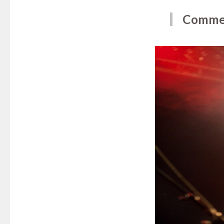
Comment
Montys Loco au Poin