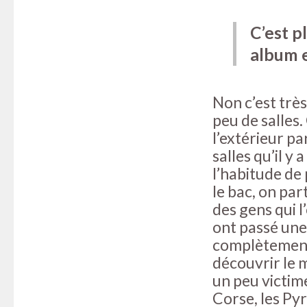
C’est p
album 
Non c’est très
peu de salles.
l’extérieur pa
salles qu’il y
l’habitude de
le bac, on par
des gens qui l
ont passé une
complètement 
découvrir le 
un peu victime
Corse, les Pyr