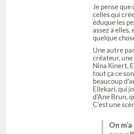
Je pense que 
celles qui cré
éduque les pet
assez à elles, 
quelque chose
Une autre parti
créateur, une 
Nina Kinert, 
tout ça ce son
beaucoup d’ar
Ellekari, qui 
d’Ane Brun, qu
C’est une scè
On m’a 