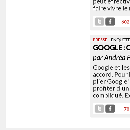
peut effecti
faire vivre le
602
PRESSE
ENQUÊT
GOOGLE : 
par
Andréa F
Google et les
accord. Pour 
plier Google"
profiter d'un 
compliqué. Ex
78