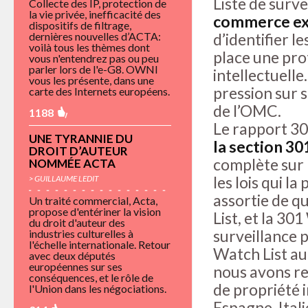
Liste de surve
Collecte des IP, protection de
la vie privée, inefficacité des
commerce ext
dispositifs de filtrage,
dernières nouvelles d’ACTA:
d’identifier 
voilà tous les thèmes dont
place une pro
vous n'entendrez pas ou peu
parler lors de l'e-G8. OWNI
intellectuell
vous les présente, dans une
pression sur 
carte des Internets européens.
de l’OMC.
1188
Le rapport 30
UNE TYRANNIE DU
la section 30
DROIT D’AUTEUR
complète sur l
NOMMÉE ACTA
les lois qui la
> GUILLAUME LEDIT
assortie de qu
Un traité commercial, Acta,
propose d'entériner la vision
List, et la 30
du droit d'auteur des
surveillance p
industries culturelles à
l'échelle internationale. Retour
Watch List au 
avec deux députés
européennes sur ses
nous avons re
conséquences, et le rôle de
de propriété i
l'Union dans les négociations.
Espagne, Ital