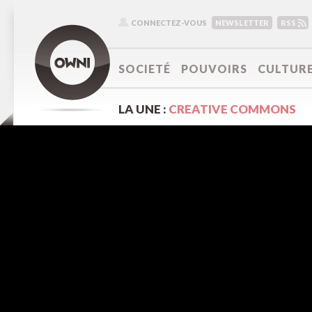
CONNECTEZ-VOUS
NEWSLETTER
RSS
SOCIETÉ
POUVOIRS
CULTUR
LA UNE :
CREATIVE COMMONS