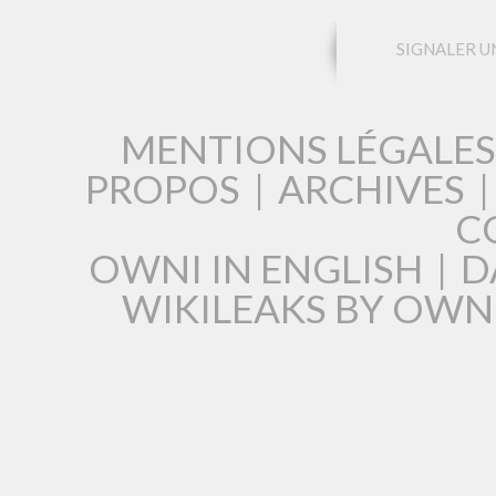
SIGNALER U
MENTIONS LÉGALES
PROPOS
|
ARCHIVES
C
OWNI IN ENGLISH
|
D
WIKILEAKS BY OWN