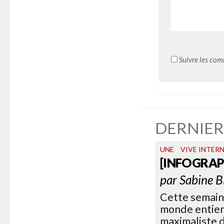
Suivre les com
DERNIER
UNE
VIVE INTER
[INFOGRAP
par
Sabine B
Cette semain
monde entier.
maximaliste d