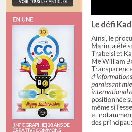
VOIR TOUS LES ARTICLES
EN UNE
Le défi Kad
Ainsi, le pro
Marin, a été s
Trabelsi et K
Me William B
Transparence
d’informations 
paraissant mie
international 
positionnée s
même si l’esse
et notamment 
des principau
[INFOGRAPHIE] 10 ANS DE
CREATIVE COMMONS