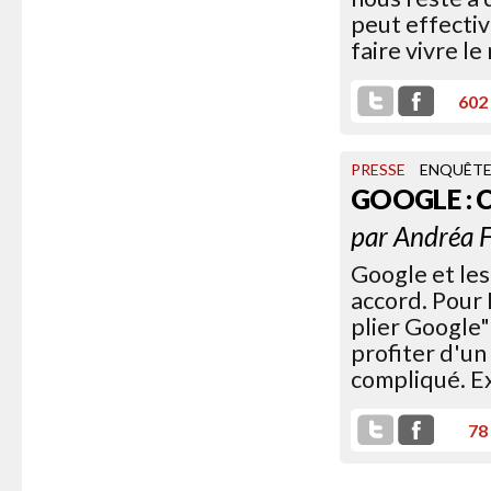
peut effecti
faire vivre le
602
PRESSE
ENQUÊT
GOOGLE : 
par
Andréa F
Google et les
accord. Pour 
plier Google"
profiter d'un 
compliqué. Ex
78