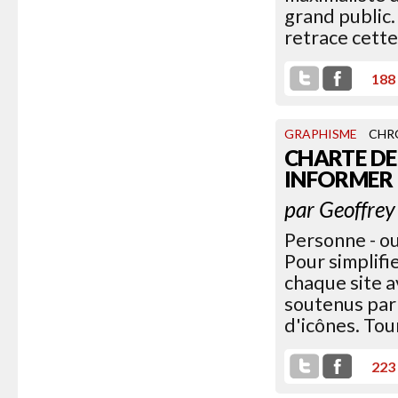
grand public.
retrace cette
188
GRAPHISME
CHR
CHARTE DE
INFORMER
par
Geoffrey
Personne - ou 
Pour simplifi
chaque site a
soutenus par 
d'icônes. Tour
223