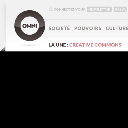
CONNECTEZ-VOUS
NEWSLETTER
RSS
SOCIETÉ
POUVOIRS
CULTUR
LA UNE :
CREATIVE COMMONS