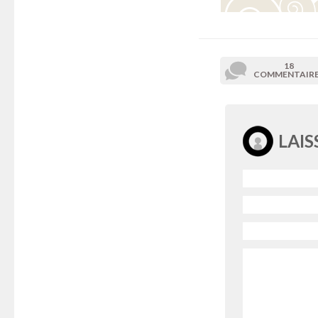
18
COMMENTAIR
LAI