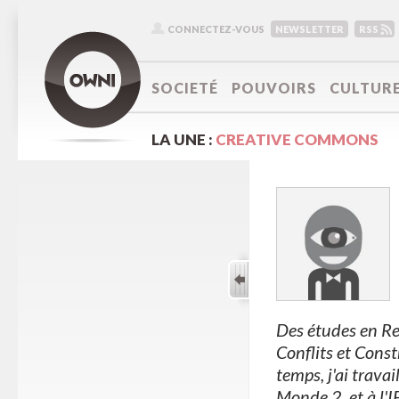
CONNECTEZ-VOUS
NEWSLETTER
RSS
SOCIETÉ
POUVOIRS
CULTUR
LA UNE :
CREATIVE COMMONS
Des études en Re
Conflits et Const
temps, j'ai travai
Monde 2, et à l'