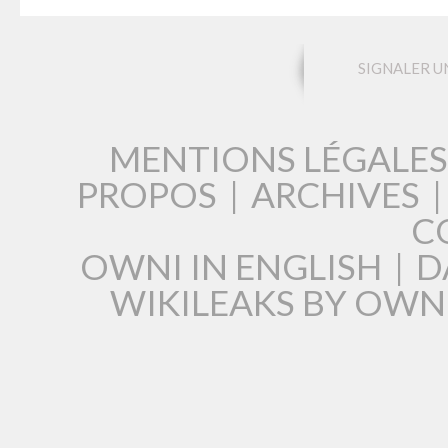
SIGNALER U
MENTIONS LÉGALES
PROPOS
|
ARCHIVES
C
OWNI IN ENGLISH
|
D
WIKILEAKS BY OWN