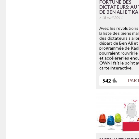
FORTUNE DES
DICTATEURS: AU
DE BEN ALI ET K
> 18 avril 2011
Avec les révolutions
la liste des biens ma
des dictateurs s'allo
départ de Ben Ali et
programmée de Kad
pourraient rouvrir le
et accélérer les enq
OWNI fait le point 
carte interactive.
542
PAR