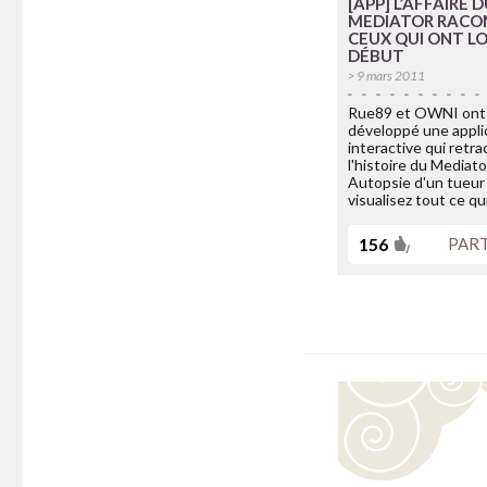
[APP] L’AFFAIRE 
MEDIATOR RACO
CEUX QUI ONT LO
DÉBUT
> 9 mars 2011
Rue89 et OWNI ont
développé une appli
interactive qui retra
l'histoire du Mediato
Autopsie d'un tueur 
visualisez tout ce qu
156
PAR