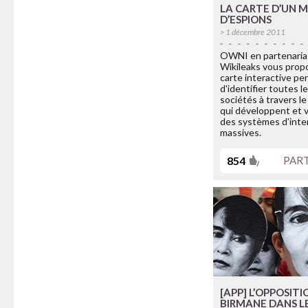
LA CARTE D’UN 
D’ESPIONS
> 1 décembre 2011
OWNI en partenaria
Wikileaks vous prop
carte interactive p
d'identifier toutes l
sociétés à travers l
qui développent et
des systèmes d'inte
massives.
854
PAR
[APP] L’OPPOSITI
BIRMANE DANS L