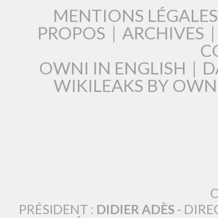
MENTIONS LÉGALES
PROPOS
|
ARCHIVES
C
OWNI IN ENGLISH
|
D
WIKILEAKS BY OWN
O
PRÉSIDENT :
DIDIER ADÈS
- DIRE