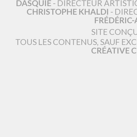
DASQUIÉ
- DIRECTEUR ARTISTI
CHRISTOPHE KHALDI
- DIRE
FRÉDÉRIC
SITE CONÇ
TOUS LES CONTENUS, SAUF EX
CRÉATIVE 