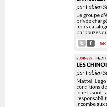
par
Fabien S
Le groupe d'é
privée chargé
leurs catalog
barbouzes du 
560
BUSINESS
INÉDIT
LES CHINOI
par
Fabien S
Mattel, Lego 
conditions de
jouets sont f
responsabilit
incombe aux s